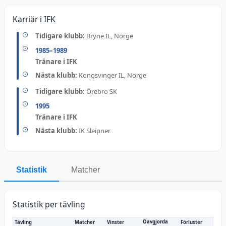
Karriär i IFK
Tidigare klubb:
Bryne IL, Norge
1985
–1989
Tränare i IFK
Nästa klubb:
Kongsvinger IL, Norge
Tidigare klubb:
Örebro SK
1995
Tränare i IFK
Nästa klubb:
IK Sleipner
Statistik
Matcher
Statistik per tävling
Oavgjorda
Tävling
Matcher
Vinster
Förluster