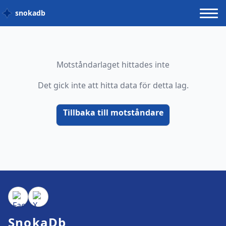
snokadb
Motståndarlaget hittades inte
Det gick inte att hitta data för detta lag.
Tillbaka till motståndare
SnokaDb