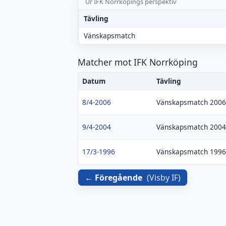
Ur IFK Norrköpings perspektiv
Tävling
Vänskapsmatch
Matcher mot IFK Norrköping
Datum
Tävling
8/4-2006
Vänskapsmatch 2006
9/4-2004
Vänskapsmatch 2004
17/3-1996
Vänskapsmatch 1996
Föregående
(
Visby IF
)