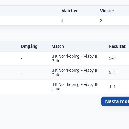
Matcher
Vinster
3
2
Omgång
Match
Resultat
IFK Norrköping
–
Visby IF
-
5–0
Gute
IFK Norrköping
–
Visby IF
-
5–2
Gute
IFK Norrköping
–
Visby IF
-
1–1
Gute
Nästa mo