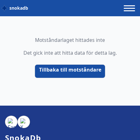
snokadb
Motståndarlaget hittades inte
Det gick inte att hitta data för detta lag.
Tillbaka till motståndare
SnokaDb