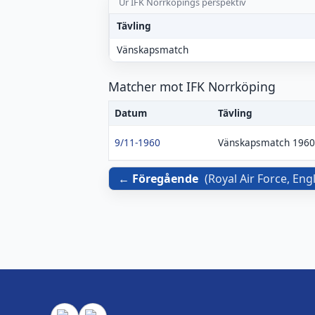
Ur IFK Norrköpings perspektiv
Tävling
Vänskapsmatch
Matcher mot IFK Norrköping
Datum
Tävling
9/11-1960
Vänskapsmatch 1960
Föregående
(
Royal Air Force, En