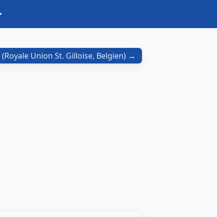
(
Royale Union St. Gilloise, Belgien
)