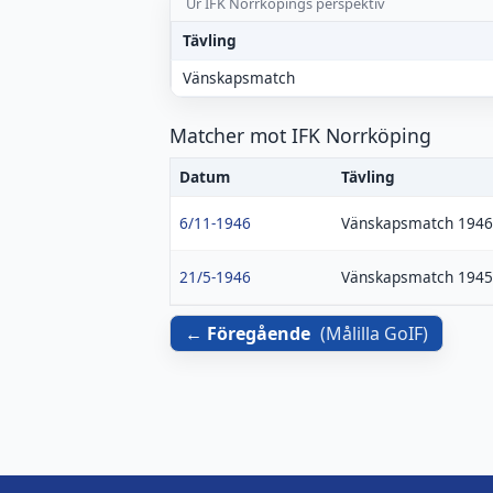
Ur IFK Norrköpings perspektiv
Tävling
Vänskapsmatch
Matcher mot IFK Norrköping
Datum
Tävling
6/11-1946
Vänskapsmatch 1946
21/5-1946
Vänskapsmatch 1945
Föregående
(
Målilla GoIF
)