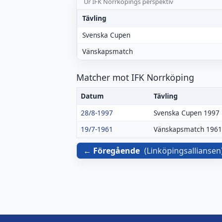
Ur IFK Norrköpings perspektiv
Tävling
Svenska Cupen
Vänskapsmatch
Matcher mot IFK Norrköping
Datum
Tävling
28/8-1997
Svenska Cupen 1997
19/7-1961
Vänskapsmatch 1961
Föregående
(
Linköpingsalliansen