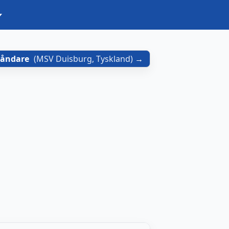
tåndare
(
MSV Duisburg, Tyskland
)