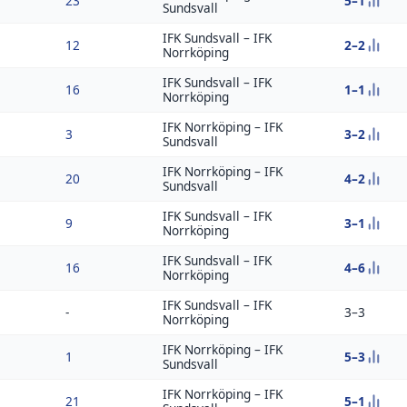
5–1
23
Sundsvall
IFK Sundsvall
–
IFK
2–2
12
Norrköping
IFK Sundsvall
–
IFK
1–1
16
Norrköping
IFK Norrköping
–
IFK
3–2
3
Sundsvall
IFK Norrköping
–
IFK
4–2
20
Sundsvall
IFK Sundsvall
–
IFK
3–1
9
Norrköping
IFK Sundsvall
–
IFK
4–6
16
Norrköping
IFK Sundsvall
–
IFK
-
3–3
Norrköping
IFK Norrköping
–
IFK
5–3
1
Sundsvall
IFK Norrköping
–
IFK
5–1
21