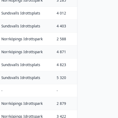
Norrköpings Idrottspark
3 285
Sundsvalls Idrottsplats
4 012
Sundsvalls Idrottsplats
4 403
Norrköpings Idrottspark
2 588
Norrköpings Idrottspark
4 871
Sundsvalls Idrottsplats
4 823
Sundsvalls Idrottsplats
5 320
-
-
Norrköpings Idrottspark
2 879
Norrköpings Idrottspark
3 422