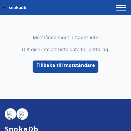
snokadb
Motståndarlaget hittades inte
Det gick inte att hitta data för detta lag.
Tillbaka till motståndare
SnokaDb