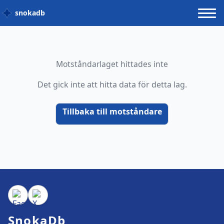
snokadb
Motståndarlaget hittades inte
Det gick inte att hitta data för detta lag.
Tillbaka till motståndare
SnokaDb