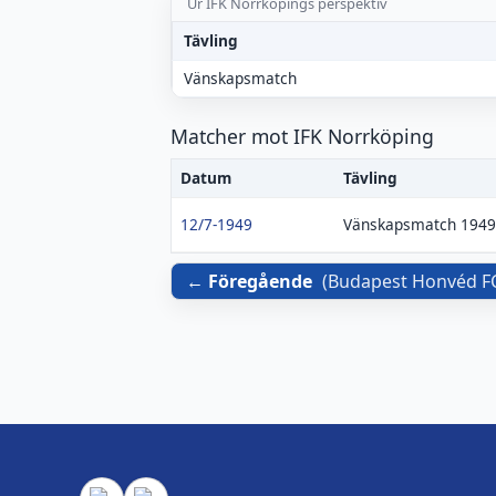
Ur IFK Norrköpings perspektiv
Tävling
Vänskapsmatch
Matcher mot IFK Norrköping
Datum
Tävling
12/7-1949
Vänskapsmatch 1949
Föregående
(
Budapest Honvéd F