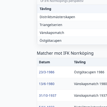
Ur IFK Norrköpings perspektiv
Tävling
Distriktsmästerskapen
Triangelserien
Vänskapsmatch
Östgötacupen
Matcher mot IFK Norrköping
Datum
Tävling
23/3-1986
Östgötacupen 1986
13/6-1980
Vänskapsmatch 1980
31/10-1937
Vänskapsmatch 1937