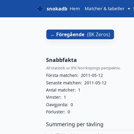
snokadb
Hem
Matcher & tabeller
Föregående
(
BK Zeros
)
Snabbfakta
All statistik ur IFK Norrköpings perspektiv.
Första matchen:
2011-05-12
Senaste matchen:
2011-05-12
Antal matcher:
1
Vinster:
1
Oavgjorda:
0
Förluster:
0
Summering per tävling