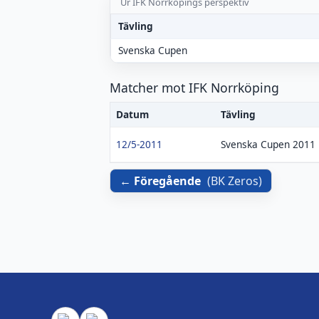
Ur IFK Norrköpings perspektiv
Tävling
Svenska Cupen
Matcher mot IFK Norrköping
Datum
Tävling
12/5-2011
Svenska Cupen 2011
Föregående
(
BK Zeros
)