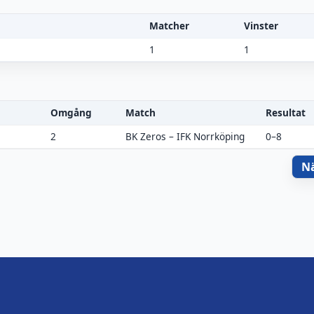
Matcher
Vinster
1
1
Omgång
Match
Resultat
2
BK Zeros
–
IFK Norrköping
0–8
N