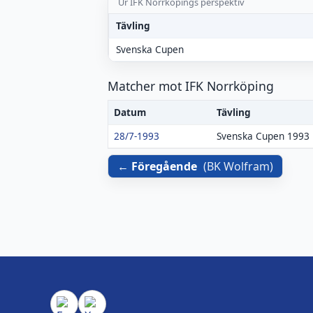
Ur IFK Norrköpings perspektiv
Tävling
Svenska Cupen
Matcher mot IFK Norrköping
Datum
Tävling
28/7-1993
Svenska Cupen 1993
Föregående
(
BK Wolfram
)