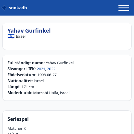
snokadb
Yahav Gurfinkel
🇮🇱
Israel
Fullständigt namn:
Yahav Gurfinkel
Säsonger i IFK:
2021
,
2022
Födelsedatum:
1998-06-27
Nationalitet:
Israel
Längd:
171 cm
Moderklubb:
Maccabi Haifa, Israel
Seriespel
Matcher:
6