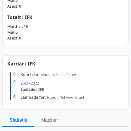
Mål:
0
Assist:
0
Totalt i IFK
Matcher:
13
Mål:
0
Assist:
0
Karriär i IFK
Kom från:
Maccabi Haifa, Israel
2021
–
2022
Spelade i IFK
Lämnade för:
Hapoel Tel Aviv, Israel
Statistik
Matcher