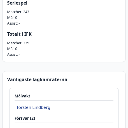
Seriespel
Matcher:
243
Mål:
0
Assist:
-
Totalt i IFK
Matcher:
375
Mål:
0
Assist:
-
Vanligaste lagkamraterna
Målvakt
Torsten Lindberg
Försvar (2)