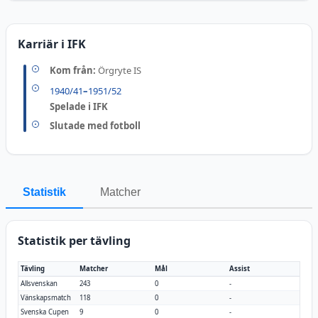
Karriär i IFK
Kom från:
Örgryte IS
1940/41
–
1951/52
Spelade i IFK
Slutade med fotboll
Statistik
Matcher
Statistik per tävling
Tävling
Matcher
Mål
Assist
Allsvenskan
243
0
-
Vänskapsmatch
118
0
-
Svenska Cupen
9
0
-