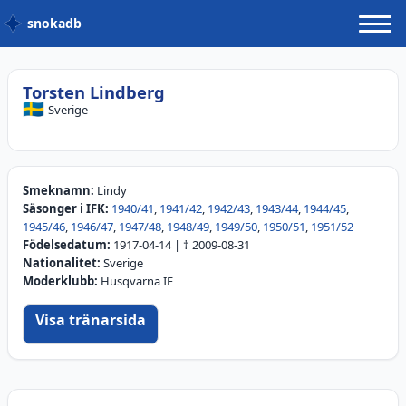
snokadb
Torsten Lindberg
🇸🇪
Sverige
Smeknamn:
Lindy
Säsonger i IFK:
1940/41
,
1941/42
,
1942/43
,
1943/44
,
1944/45
,
1945/46
,
1946/47
,
1947/48
,
1948/49
,
1949/50
,
1950/51
,
1951/52
Födelsedatum:
1917-04-14
| †
2009-08-31
Nationalitet:
Sverige
Moderklubb:
Husqvarna IF
Visa tränarsida