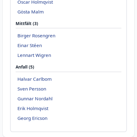
Oscar Holmqvist
Gösta Malm
Mittfält (3)
Birger Rosengren
Einar Stéen
Lennart Wigren
Anfall (5)
Halvar Carlbom
Sven Persson
Gunnar Nordahl
Erik Holmqvist
Georg Ericson