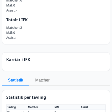
Matcher:
0
Mål:
0
Assist:
-
Totalt i IFK
Matcher:
2
Mål:
0
Assist:
-
Karriär i IFK
Statistik
Matcher
Statistik per tävling
Tävling
Matcher
Mål
Assist