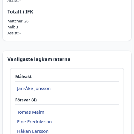
Assist:
-
Totalt i IFK
Matcher:
26
Mål:
3
Assist:
-
Vanligaste lagkamraterna
Målvakt
Jan-Åke Jonsson
Försvar (4)
Tomas Malm
Eine Fredriksson
Håkan Larsson