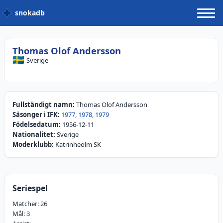
snokadb
Thomas Olof Andersson
🇸🇪
Sverige
Fullständigt namn:
Thomas Olof Andersson
Säsonger i IFK:
1977
,
1978
,
1979
Födelsedatum:
1956-12-11
Nationalitet:
Sverige
Moderklubb:
Katrinheolm SK
Seriespel
Matcher:
26
Mål:
3