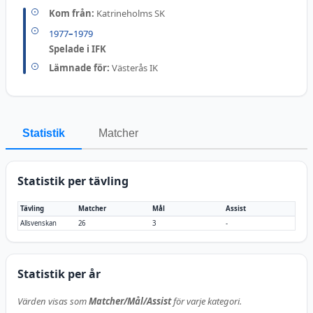
Kom från:
Katrineholms SK
1977
–
1979
Spelade i IFK
Lämnade för:
Västerås IK
Statistik
Matcher
Statistik per tävling
Tävling
Matcher
Mål
Assist
Allsvenskan
26
3
-
Statistik per år
Värden visas som
Matcher/Mål/Assist
för varje kategori.