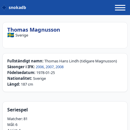
snokadb
Thomas Magnusson
🇸🇪
Sverige
Fullständigt namn:
Thomas Hans Lindh (tidigare Magnusson)
Säsonger i IFK:
2006
,
2007
,
2008
Födelsedatum:
1978-01-25
Nationalitet:
Sverige
Längd:
187 cm
Seriespel
Matcher:
81
Mål:
6