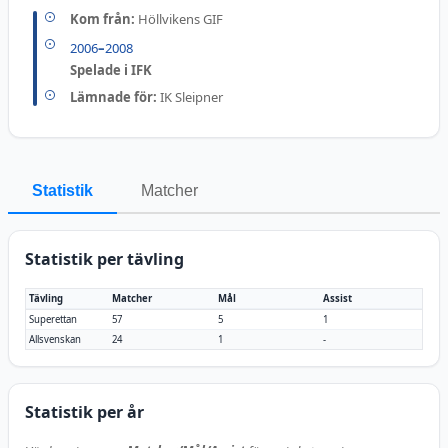
Kom från:
Höllvikens GIF
2006
–
2008
Spelade i IFK
Lämnade för:
IK Sleipner
Statistik
Matcher
Statistik per tävling
Tävling
Matcher
Mål
Assist
Superettan
57
5
1
Allsvenskan
24
1
-
Statistik per år