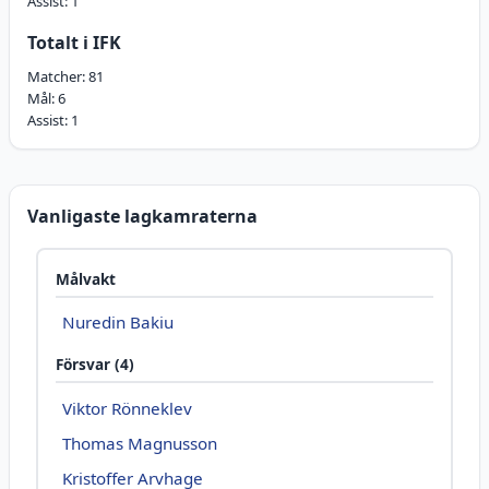
Assist:
1
Totalt i IFK
Matcher:
81
Mål:
6
Assist:
1
Vanligaste lagkamraterna
Målvakt
Nuredin Bakiu
Försvar (4)
Viktor Rönneklev
Thomas Magnusson
Kristoffer Arvhage