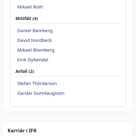
Mikael Roth
Mittfält (4)
Daniel Bamberg
David Nordbeck
Mikael Blomberg
Eirik Dybendal
Anfall (2)
Stefan Thórdarson
Gardar Gunnlaugsson
Karriär i IFK