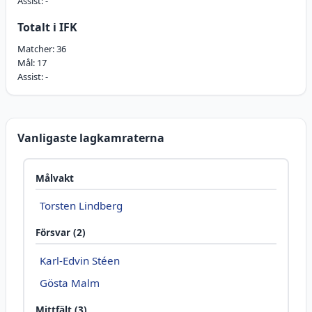
Assist:
-
Totalt i IFK
Matcher:
36
Mål:
17
Assist:
-
Vanligaste lagkamraterna
Målvakt
Torsten Lindberg
Försvar (2)
Karl-Edvin Stéen
Gösta Malm
Mittfält (3)