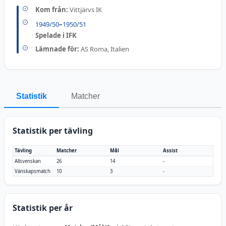
Kom från:
Vittjärvs IK
1949/50
–
1950/51
Spelade i IFK
Lämnade för:
AS Roma, Italien
Statistik
Matcher
Statistik per tävling
Tävling
Matcher
Mål
Assist
Allsvenskan
26
14
-
Vänskapsmatch
10
3
-
Statistik per år