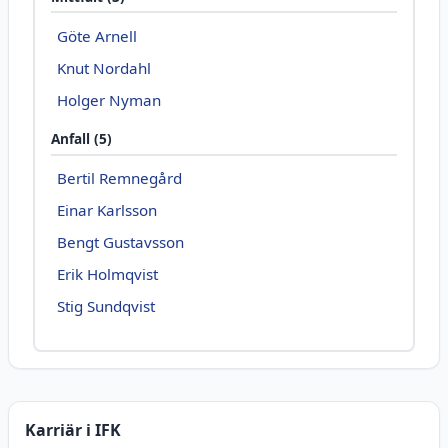
Göte Arnell
Knut Nordahl
Holger Nyman
Anfall (5)
Bertil Remnegård
Einar Karlsson
Bengt Gustavsson
Erik Holmqvist
Stig Sundqvist
Karriär i IFK