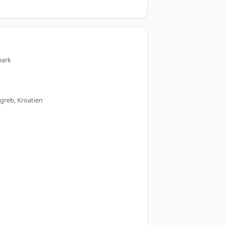
mark
greb, Kroatien