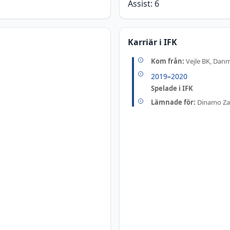
Assist:
6
Karriär i IFK
Kom från:
Vejle BK, Dan
2019
–
2020
Spelade i IFK
Lämnade för:
Dinamo Za