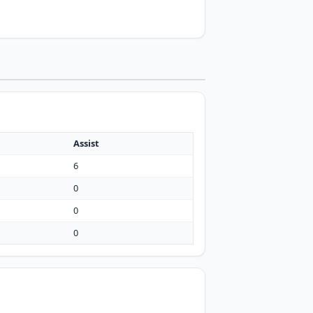
Assist
6
0
0
0