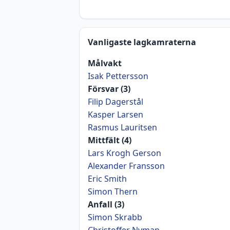
Vanligaste lagkamraterna
Målvakt
Isak Pettersson
Försvar (3)
Filip Dagerstål
Kasper Larsen
Rasmus Lauritsen
Mittfält (4)
Lars Krogh Gerson
Alexander Fransson
Eric Smith
Simon Thern
Anfall (3)
Simon Skrabb
Christoffer Nyman