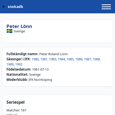
snokadb
Peter Lönn
🇸🇪
Sverige
Fullständigt namn:
Peter Roland Lönn
Säsonger i IFK:
1980
,
1981
,
1983
,
1984
,
1985
,
1986
,
1987
,
1988
,
1989
,
1992
Födelsedatum:
1961-07-13
Nationalitet:
Sverige
Moderklubb:
IFK Norrköping
Seriespel
Matcher:
167