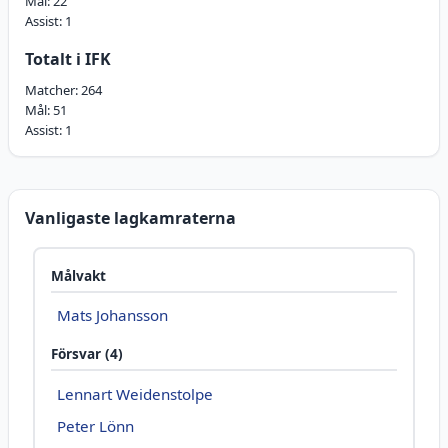
Mål:
22
Assist:
1
Totalt i IFK
Matcher:
264
Mål:
51
Assist:
1
Vanligaste lagkamraterna
Målvakt
Mats Johansson
Försvar (4)
Lennart Weidenstolpe
Peter Lönn