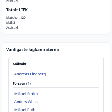
Assist:
6
Totalt i IFK
Matcher:
120
Mål:
3
Assist:
6
Vanligaste lagkamraterna
Målvakt
Andreas Lindberg
Försvar (4)
Mikael Ström
Anders Whass
Mikael Roth