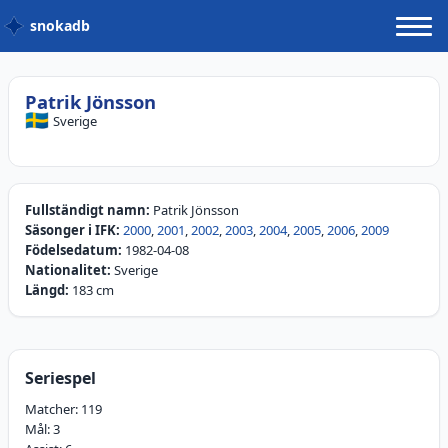
snokadb
Patrik Jönsson
🇸🇪
Sverige
Fullständigt namn:
Patrik Jönsson
Säsonger i IFK:
2000
,
2001
,
2002
,
2003
,
2004
,
2005
,
2006
,
2009
Födelsedatum:
1982-04-08
Nationalitet:
Sverige
Längd:
183 cm
Seriespel
Matcher:
119
Mål:
3