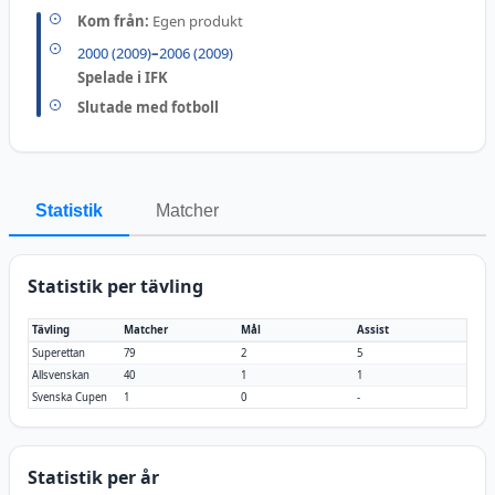
Kom från:
Egen produkt
2000 (2009)
–
2006 (2009)
Spelade i IFK
Slutade med fotboll
Statistik
Matcher
Statistik per tävling
Tävling
Matcher
Mål
Assist
Superettan
79
2
5
Allsvenskan
40
1
1
Svenska Cupen
1
0
-
Statistik per år