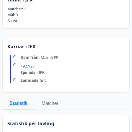
Matcher:
1
Mål:
0
Assist:
-
Karriär i IFK
Kom från:
Malmö FF
1927/28
Spelade i IFK
Lämnade för:
-
Statistik
Matcher
Statistik per tävling