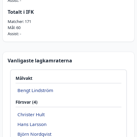
Assist:
-
Totalt i IFK
Matcher:
171
Mål:
60
Assist:
-
Vanligaste lagkamraterna
Målvakt
Bengt Lindström
Försvar (4)
Christer Hult
Hans Larsson
Björn Nordqvist