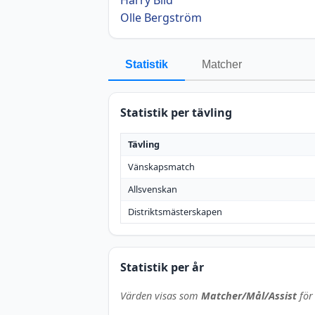
Olle Bergström
Statistik
Matcher
Statistik per tävling
Tävling
Vänskapsmatch
Allsvenskan
Distriktsmästerskapen
Statistik per år
Värden visas som
Matcher/Mål/Assist
för 