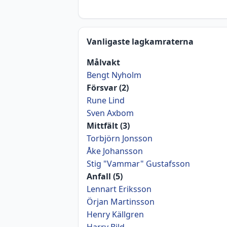
Vanligaste lagkamraterna
Målvakt
Bengt Nyholm
Försvar (2)
Rune Lind
Sven Axbom
Mittfält (3)
Torbjörn Jonsson
Åke Johansson
Stig "Vammar" Gustafsson
Anfall (5)
Lennart Eriksson
Örjan Martinsson
Henry Källgren
Harry Bild