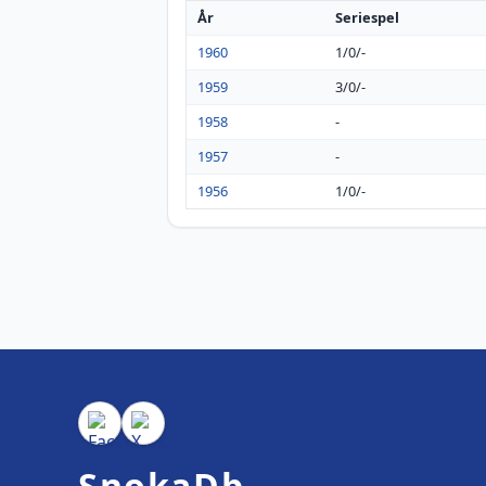
År
Seriespel
1960
1/0/-
1959
3/0/-
1958
-
1957
-
1956
1/0/-
SnokaDb