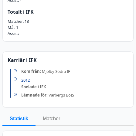
Assist:
-
Totalt i IFK
Matcher:
13
Mål:
1
Assist:
-
Karriär i IFK
Kom från:
Mjölby Södra IF
2012
Spelade i IFK
Lämnade för:
Varbergs BoIS
Statistik
Matcher