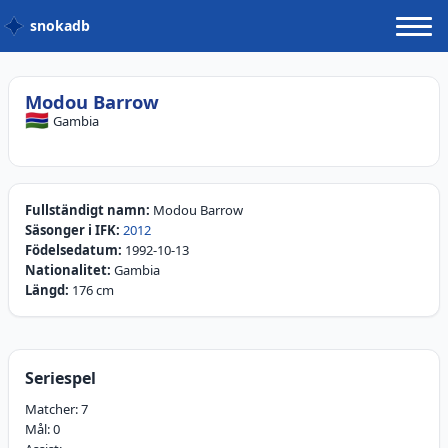
snokadb
Modou Barrow
🇬🇲
Gambia
Fullständigt namn:
Modou Barrow
Säsonger i IFK:
2012
Födelsedatum:
1992-10-13
Nationalitet:
Gambia
Längd:
176 cm
Seriespel
Matcher:
7
Mål:
0