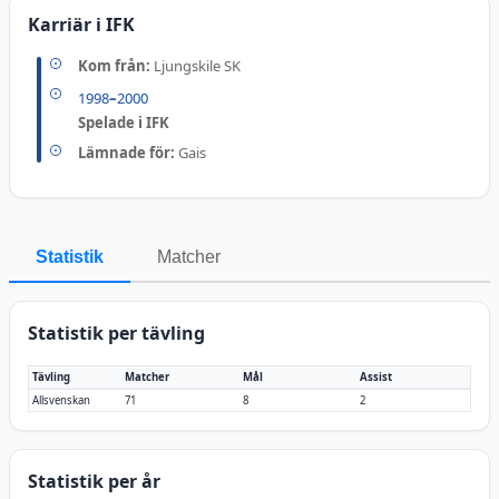
Karriär i IFK
Kom från:
Ljungskile SK
1998
–
2000
Spelade i IFK
Lämnade för:
Gais
Statistik
Matcher
Statistik per tävling
Tävling
Matcher
Mål
Assist
Allsvenskan
71
8
2
Statistik per år