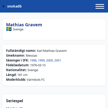
snokadb
Mathias Gravem
🇸🇪
Sverige
Fullständigt namn:
Karl Mathias Gravem
Smeknamn:
Messias
Säsonger i IFK:
1998
,
1999
,
2000
,
2001
Födelsedatum:
1976-03-15
Nationalitet:
Sverige
Längd:
181 cm
Moderklubb:
Värmbols FC
Seriespel