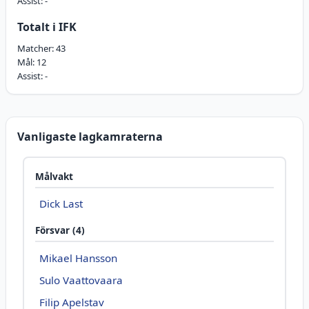
Assist:
-
Totalt i IFK
Matcher:
43
Mål:
12
Assist:
-
Vanligaste lagkamraterna
Målvakt
Dick Last
Försvar (4)
Mikael Hansson
Sulo Vaattovaara
Filip Apelstav