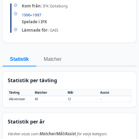
Kom från:
IFK Göteborg
1996
–
1997
Spelade i IFK
Lämnade för:
GAIS
Statistik
Matcher
Statistik per tävling
Tävling
Matcher
Mål
Assist
Allsvenskan
43
12
-
Statistik per år
Värden visas som
Matcher/Mål/Assist
för varje kategori.