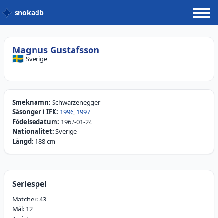
snokadb
Magnus Gustafsson
🇸🇪
Sverige
Smeknamn:
Schwarzenegger
Säsonger i IFK:
1996
,
1997
Födelsedatum:
1967-01-24
Nationalitet:
Sverige
Längd:
188 cm
Seriespel
Matcher:
43
Mål:
12