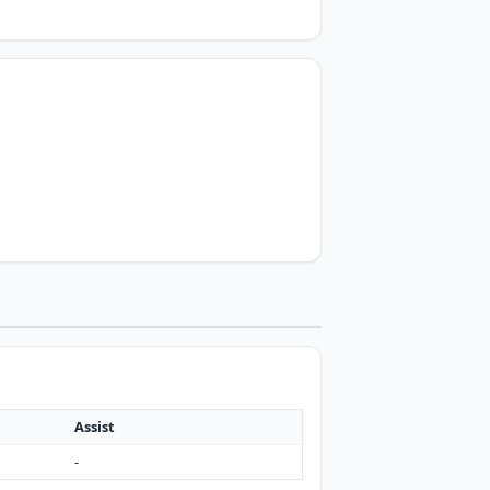
Assist
-