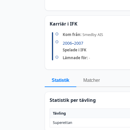
Karriär i IFK
Kom från:
Smedby AIS
2006
–
2007
Spelade i IFK
Lämnade för:
-
Statistik
Matcher
Statistik per tävling
Tävling
Superettan