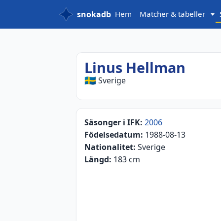
snokadb
Hem
Matcher & tabeller
Linus Hellman
🇸🇪
Sverige
Säsonger i IFK:
2006
Födelsedatum:
1988-08-13
Nationalitet:
Sverige
Längd:
183 cm