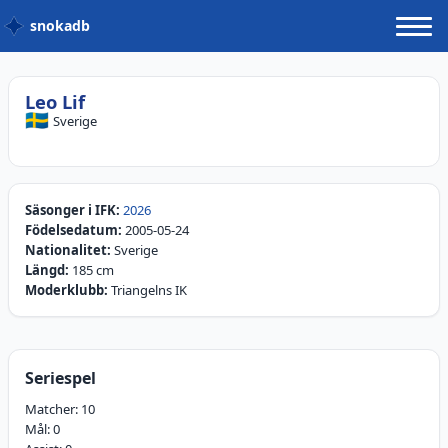
snokadb
Leo Lif
🇸🇪
Sverige
Säsonger i IFK:
2026
Födelsedatum:
2005-05-24
Nationalitet:
Sverige
Längd:
185 cm
Moderklubb:
Triangelns IK
Seriespel
Matcher:
10
Mål:
0