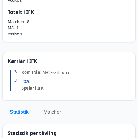
Assist:
0
Totalt i IFK
Matcher:
18
Mål:
1
Assist:
1
Karriär i IFK
Kom från:
AFC Eskilstuna
2026
Spelar i IFK
Statistik
Matcher
Statistik per tävling