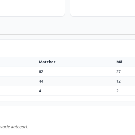
Matcher
Mål
62
27
44
12
4
2
varje kategori.