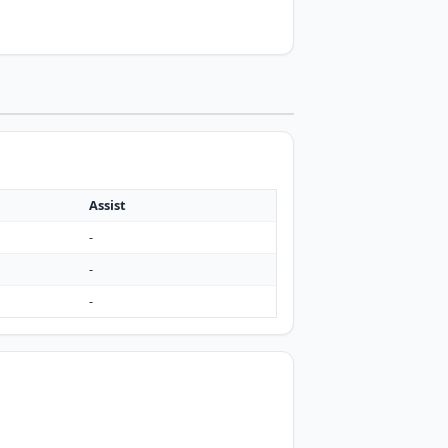
Assist
-
-
-