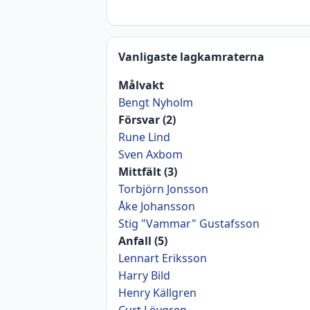
Vanligaste lagkamraterna
Målvakt
Bengt Nyholm
Försvar (2)
Rune Lind
Sven Axbom
Mittfält (3)
Torbjörn Jonsson
Åke Johansson
Stig "Vammar" Gustafsson
Anfall (5)
Lennart Eriksson
Harry Bild
Henry Källgren
Curt Lövgren