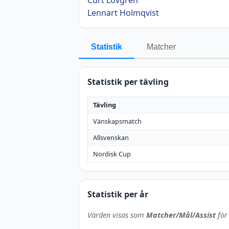
Lennart Holmqvist
Statistik
Matcher
Statistik per tävling
Tävling
Vänskapsmatch
Allsvenskan
Nordisk Cup
Statistik per år
Värden visas som
Matcher/Mål/Assist
för 