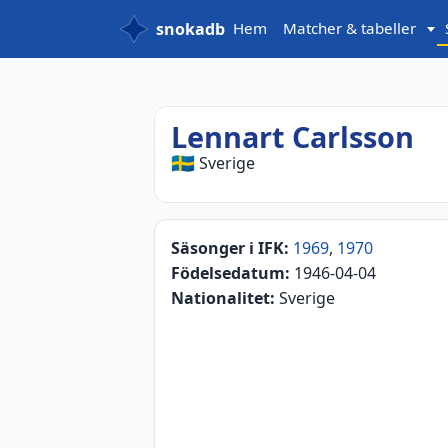
snokadb
Hem
Matcher & tabeller
Lennart Carlsson
🇸🇪
Sverige
Säsonger i IFK:
1969
,
1970
Födelsedatum:
1946-04-04
Nationalitet:
Sverige