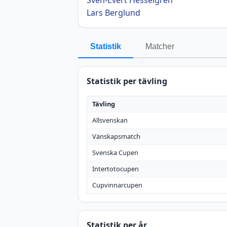
Lars Berglund
Statistik
Matcher
Statistik per tävling
Tävling
Allsvenskan
Vänskapsmatch
Svenska Cupen
Intertotocupen
Cupvinnarcupen
Statistik per år