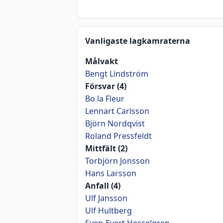
Vanligaste lagkamraterna
Målvakt
Bengt Lindström
Försvar (4)
Bo la Fleur
Lennart Carlsson
Björn Nordqvist
Roland Pressfeldt
Mittfält (2)
Torbjörn Jonsson
Hans Larsson
Anfall (4)
Ulf Jansson
Ulf Hultberg
Sven-Evert Hesselgren