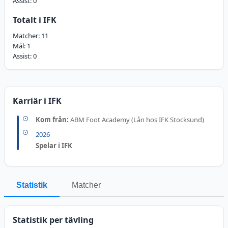
Assist:
0
Totalt i IFK
Matcher:
11
Mål:
1
Assist:
0
Karriär i IFK
Kom från:
ABM Foot Academy (Lån hos IFK Stocksund)
2026
Spelar i IFK
Statistik
Matcher
Statistik per tävling