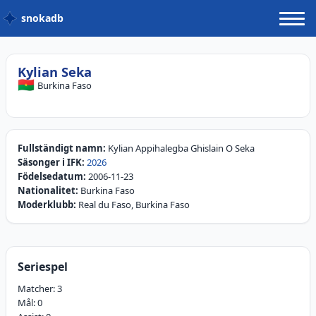
snokadb
Kylian Seka
🇧🇫
Burkina Faso
Fullständigt namn:
Kylian Appihalegba Ghislain O Seka
Säsonger i IFK:
2026
Födelsedatum:
2006-11-23
Nationalitet:
Burkina Faso
Moderklubb:
Real du Faso, Burkina Faso
Seriespel
Matcher:
3
Mål:
0