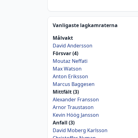
Vanligaste lagkamraterna
Målvakt
David Andersson
Försvar (4)
Moutaz Neffati
Max Watson
Anton Eriksson
Marcus Baggesen
Mittfält (3)
Alexander Fransson
Arnor Traustason
Kevin Höög Jansson
Anfall (3)
David Moberg Karlsson
Christoffer Nyman