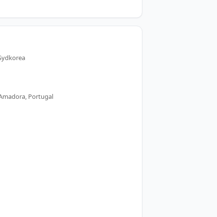
Sydkorea
 Amadora, Portugal