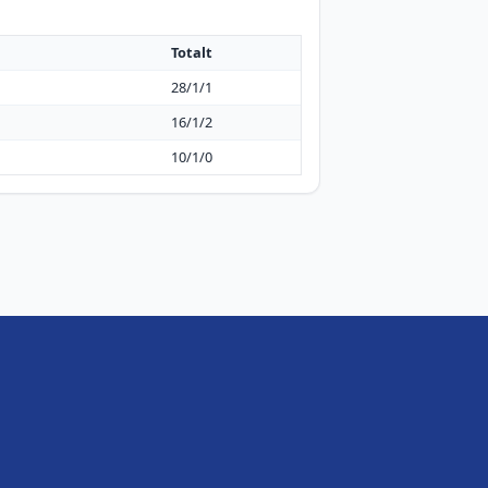
Totalt
28/1/1
16/1/2
10/1/0