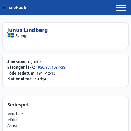
snokadb
Junus Lindberg
🇸🇪
Sverige
Smeknamn:
Junte
Säsonger i IFK:
1936/37
,
1937/38
Födelsedatum:
1914-12-13
Nationalitet:
Sverige
Seriespel
Matcher:
11
Mål:
4
Assist:
-