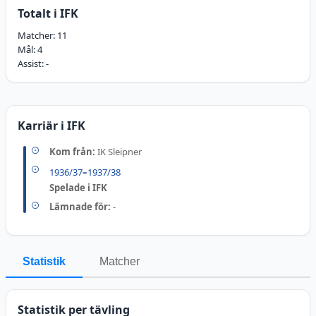
Totalt i IFK
Matcher:
11
Mål:
4
Assist:
-
Karriär i IFK
Kom från:
IK Sleipner
1936/37
–
1937/38
Spelade i IFK
Lämnade för:
-
Statistik
Matcher
Statistik per tävling