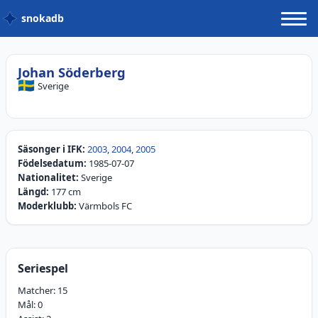
snokadb
Johan Söderberg
🇸🇪
Sverige
Säsonger i IFK:
2003
,
2004
,
2005
Födelsedatum:
1985-07-07
Nationalitet:
Sverige
Längd:
177 cm
Moderklubb:
Värmbols FC
Seriespel
Matcher:
15
Mål:
0