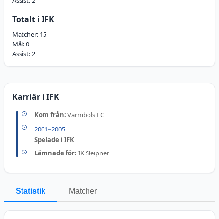
Assist:
2
Totalt i IFK
Matcher:
15
Mål:
0
Assist:
2
Karriär i IFK
Kom från:
Värmbols FC
2001
–
2005
Spelade i IFK
Lämnade för:
IK Sleipner
Statistik
Matcher