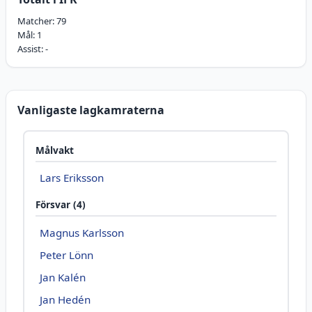
Matcher:
79
Mål:
1
Assist:
-
Vanligaste lagkamraterna
Målvakt
Lars Eriksson
Försvar (4)
Magnus Karlsson
Peter Lönn
Jan Kalén
Jan Hedén