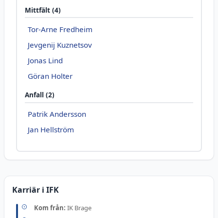
Mittfält (4)
Tor-Arne Fredheim
Jevgenij Kuznetsov
Jonas Lind
Göran Holter
Anfall (2)
Patrik Andersson
Jan Hellström
Karriär i IFK
Kom från:
IK Brage