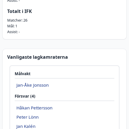
Assist:
-
Totalt i IFK
Matcher:
26
Mål:
1
Assist:
-
Vanligaste lagkamraterna
Målvakt
Jan-Åke Jonsson
Försvar (4)
Håkan Pettersson
Peter Lönn
Jan Kalén