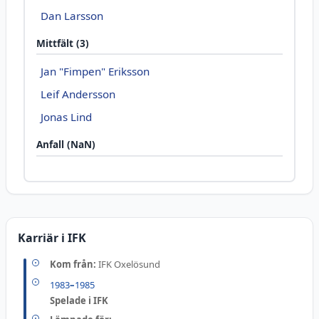
Dan Larsson
Mittfält (3)
Jan "Fimpen" Eriksson
Leif Andersson
Jonas Lind
Anfall (NaN)
Karriär i IFK
Kom från:
IFK Oxelösund
1983
–
1985
Spelade i IFK