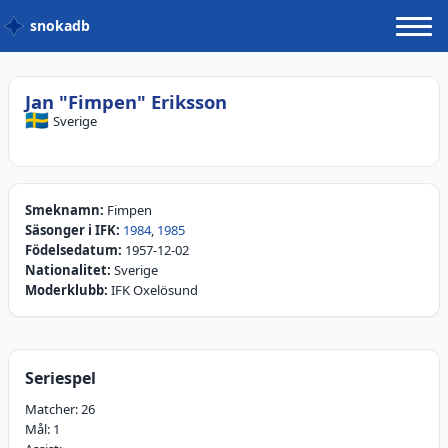
snokadb
Jan "Fimpen" Eriksson
🇸🇪
Sverige
Smeknamn:
Fimpen
Säsonger i IFK:
1984
,
1985
Födelsedatum:
1957-12-02
Nationalitet:
Sverige
Moderklubb:
IFK Oxelösund
Seriespel
Matcher:
26
Mål:
1