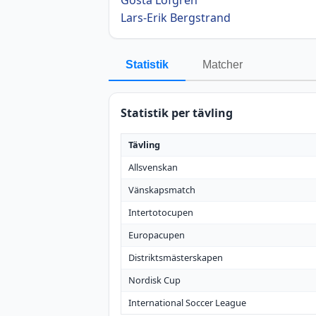
Lars-Erik Bergstrand
Statistik
Matcher
Statistik per tävling
Tävling
Allsvenskan
Vänskapsmatch
Intertotocupen
Europacupen
Distriktsmästerskapen
Nordisk Cup
International Soccer League