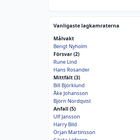
Vanligaste lagkamraterna
Målvakt
Bengt Nyholm
Försvar (2)
Rune Lind
Hans Rosander
Mittfält (3)
Bill Björklund
Åke Johansson
Björn Nordqvist
Anfall (5)
Ulf Jansson
Harry Bild
Örjan Martinsson
Gösta Löfgren