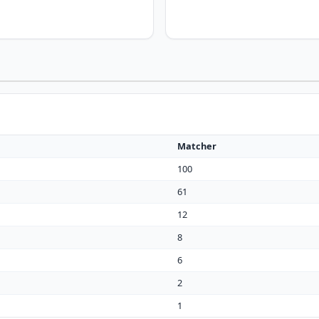
Matcher
100
61
12
8
6
2
1