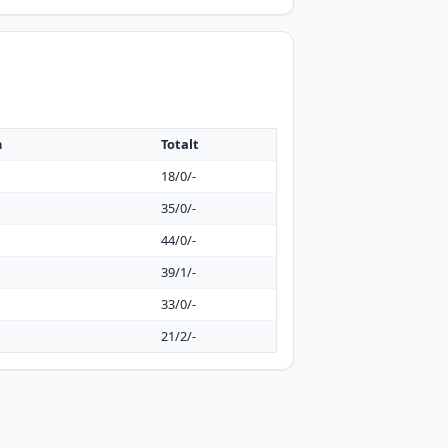
h
Totalt
18/0/-
35/0/-
44/0/-
39/1/-
33/0/-
21/2/-