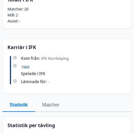
Matcher:
20
Mål:
2
Assist:
-
Karriär i IFK
Kom från:
IFK Norrköping
1969
Spelade i IFK
Lämnade för:
-
Statistik
Matcher
Statistik per tävling