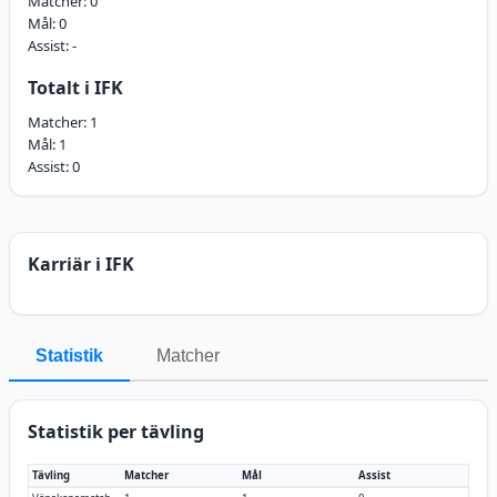
Matcher:
0
Mål:
0
Assist:
-
Totalt i IFK
Matcher:
1
Mål:
1
Assist:
0
Karriär i IFK
Statistik
Matcher
Statistik per tävling
Tävling
Matcher
Mål
Assist