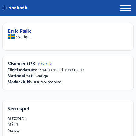
snokadb
Erik Falk
🇸🇪
Sverige
Säsonger i IFK:
1931/32
Födelsedatum:
1914-09-19
| †
1988-07-09
Nationalitet:
Sverige
Moderklubb:
IFK Norrköping
Seriespel
Matcher:
4
Mål:
1
Assist:
-