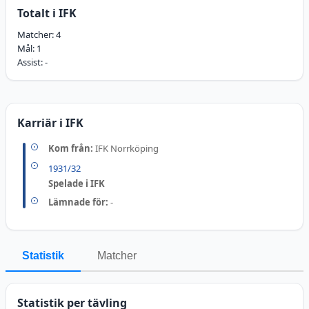
Totalt i IFK
Matcher:
4
Mål:
1
Assist:
-
Karriär i IFK
Kom från:
IFK Norrköping
1931/32
Spelade i IFK
Lämnade för:
-
Statistik
Matcher
Statistik per tävling