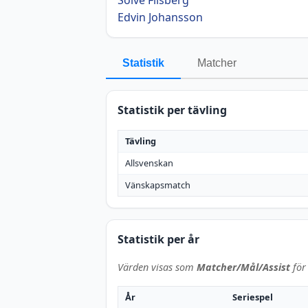
Edvin Johansson
Statistik
Matcher
Statistik per tävling
Tävling
Allsvenskan
Vänskapsmatch
Statistik per år
Värden visas som
Matcher/Mål/Assist
för 
År
Seriespel