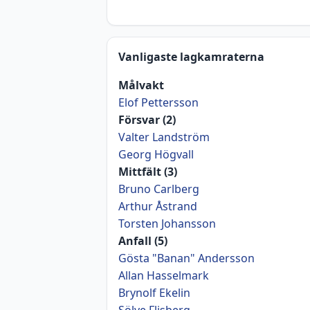
Vanligaste lagkamraterna
Målvakt
Elof Pettersson
Försvar (2)
Valter Landström
Georg Högvall
Mittfält (3)
Bruno Carlberg
Arthur Åstrand
Torsten Johansson
Anfall (5)
Gösta "Banan" Andersson
Allan Hasselmark
Brynolf Ekelin
Sölve Flisberg