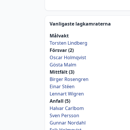
Vanligaste lagkamraterna
Målvakt
Torsten Lindberg
Försvar (2)
Oscar Holmqvist
Gösta Malm
Mittfält (3)
Birger Rosengren
Einar Stéen
Lennart Wigren
Anfall (5)
Halvar Carlbom
Sven Persson
Gunnar Nordahl
Erik Holmqvist