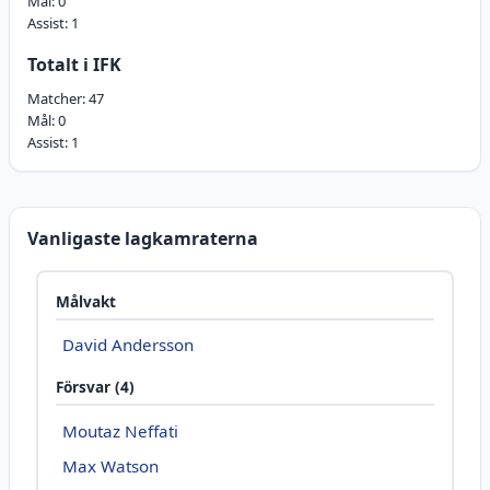
Mål:
0
Assist:
1
Totalt i IFK
Matcher:
47
Mål:
0
Assist:
1
Vanligaste lagkamraterna
Målvakt
David Andersson
Försvar (4)
Moutaz Neffati
Max Watson