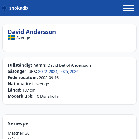
snokadb
David Andersson
🇸🇪
Sverige
Fullständigt namn:
David Detlof Andersson
Säsonger i IFK:
2022
,
2024
,
2025
,
2026
Födelsedatum:
2003-09-16
Nationalitet:
Sverige
Längd:
187 cm
Moderklubb:
FC Djursholm
Seriespel
Matcher:
30