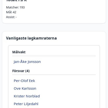
Matcher:
193
Mål:
42
Assist:
-
Vanligaste lagkamraterna
Målvakt
Jan-Åke Jonsson
Försvar (4)
Per-Olof Eek
Ove Karlsson
Krister Norblad
Peter Liljedahl