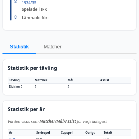
1934/35
Spelade i IFK
Lämnade för:
-
Statistik
Matcher
Statistik per tävling
Tävling
Matcher
Mål
Assist
Division 2
9
2
-
Statistik per år
Värden visas som
Matcher/Mål/Assist
för varje kategori.
År
Seriespel
Cupspel
Övrigt
Totalt