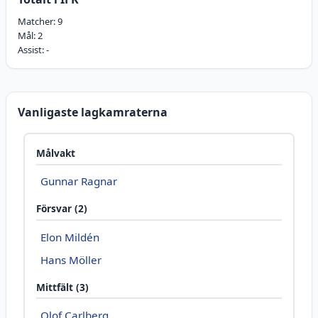
Matcher:
9
Mål:
2
Assist:
-
Vanligaste lagkamraterna
Målvakt
Gunnar Ragnar
Försvar (2)
Elon Mildén
Hans Möller
Mittfält (3)
Olof Carlberg