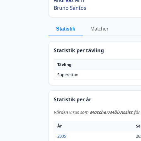
Bruno Santos
Statistik
Matcher
Statistik per tävling
Tävling
Superettan
Statistik per år
Värden visas som
Matcher/Mål/Assist
för 
År
Se
2005
28