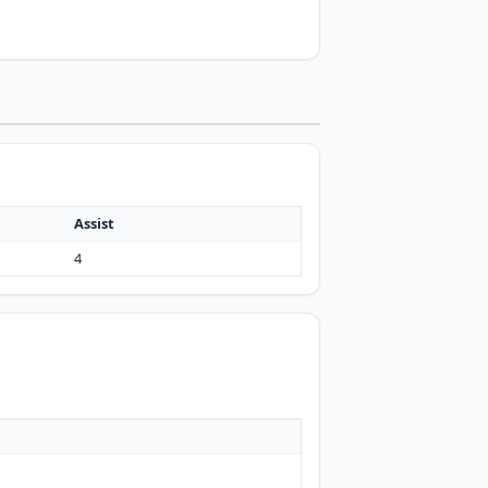
Assist
4