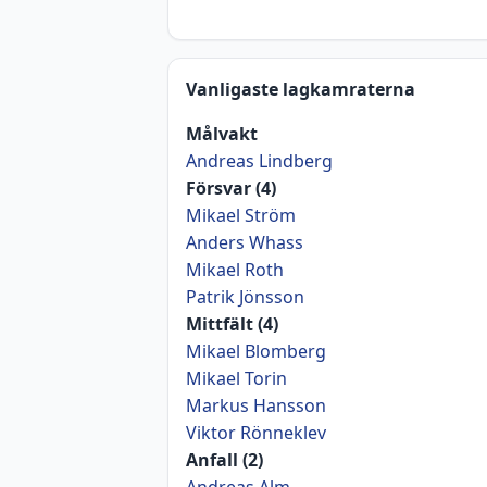
Vanligaste lagkamraterna
Målvakt
Andreas Lindberg
Försvar (4)
Mikael Ström
Anders Whass
Mikael Roth
Patrik Jönsson
Mittfält (4)
Mikael Blomberg
Mikael Torin
Markus Hansson
Viktor Rönneklev
Anfall (2)
Andreas Alm