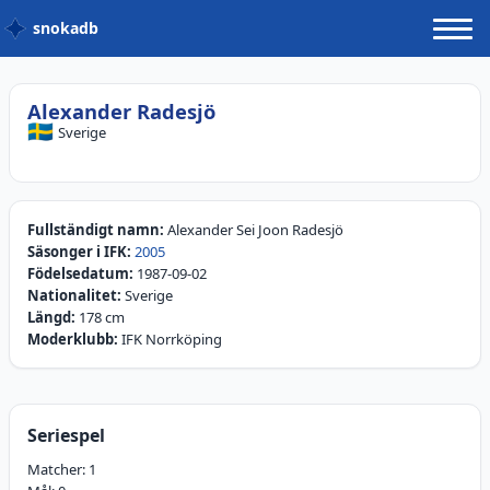
snokadb
Alexander Radesjö
🇸🇪
Sverige
Fullständigt namn:
Alexander Sei Joon Radesjö
Säsonger i IFK:
2005
Födelsedatum:
1987-09-02
Nationalitet:
Sverige
Längd:
178 cm
Moderklubb:
IFK Norrköping
Seriespel
Matcher:
1