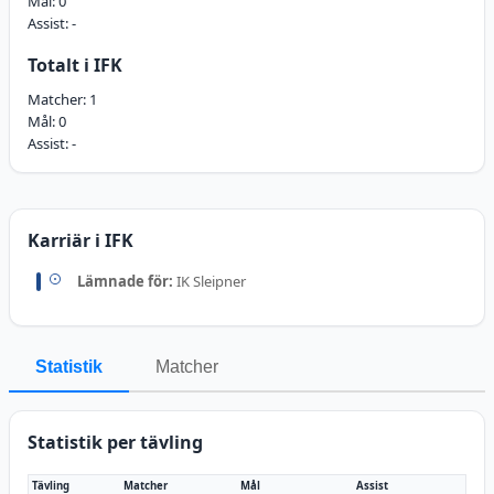
Mål:
0
Assist:
-
Totalt i IFK
Matcher:
1
Mål:
0
Assist:
-
Karriär i IFK
Lämnade för:
IK Sleipner
Statistik
Matcher
Statistik per tävling
Tävling
Matcher
Mål
Assist